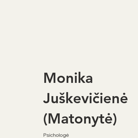
Monika
Juškevičienė
(Matonytė)
Psichologė