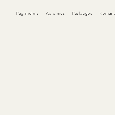
Pagrindinis
Apie mus
Paslaugos
Koman