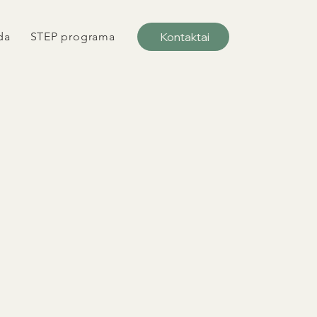
Kontaktai
da
STEP programa