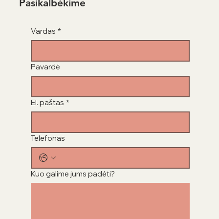
Pasikalbėkime
Vardas
*
Pavardė
El. paštas
*
Telefonas
Kuo galime jums padėti?