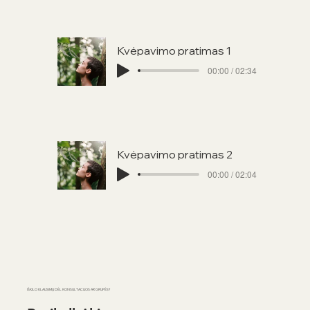
Kvėpavimo pratimas 1
00:00 / 02:34
Kvėpavimo pratimas 2
00:00 / 02:04
IŠKILO KLAUSIMŲ DĖL KONSULTACIJOS AR GRUPĖS?