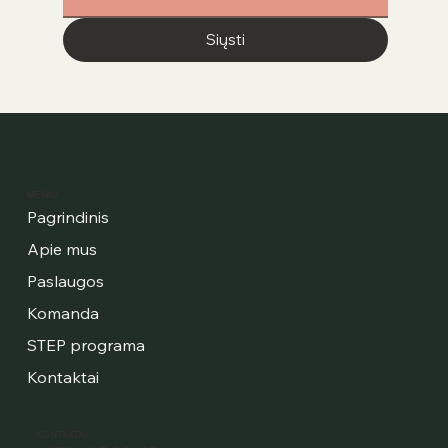
Siųsti
MENIU
Pagrindinis
Apie mus
Paslaugos
Komanda
STEP programa
Kontaktai
KONTAKTAI